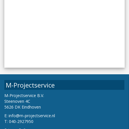
M-Projectservice
M-Projectservice B.V.
Steenoven 4C
5626 DK Eindhoven
E:
info@m-projectservice.nl
T: 040-2927950