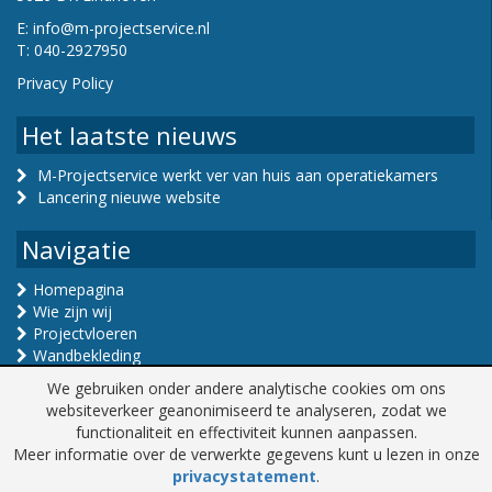
E:
info@m-projectservice.nl
T: 040-2927950
Privacy Policy
Het laatste nieuws
M-Projectservice werkt ver van huis aan operatiekamers
Lancering nieuwe website
Navigatie
Homepagina
Wie zijn wij
Projectvloeren
Wandbekleding
Hoek- en deurbeschermers
We gebruiken onder andere analytische cookies om ons
Nieuws
websiteverkeer geanonimiseerd te analyseren, zodat we
Contact
functionaliteit en effectiviteit kunnen aanpassen.
Meer informatie over de verwerkte gegevens kunt u lezen in onze
M-Projectservice © 2026 Alle rechten voorbehouden
privacystatement
.